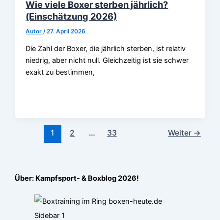
Wie viele Boxer sterben jährlich?
(Einschätzung 2026)
Autor
/
27. April 2026
Die Zahl der Boxer, die jährlich sterben, ist relativ
niedrig, aber nicht null. Gleichzeitig ist sie schwer
exakt zu bestimmen,
1
2
…
33
Weiter
→
Über: Kampfsport- & Boxblog 2026!