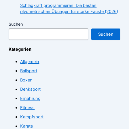
Schlagkraft programmieren: Die besten
plyometrischen Übungen für starke Fäuste (2026)
Suchen
Suchen
Kategorien
Allgemein
Ballsport
Boxen
Denksport
Ernährung
Fitness
Kampfsport
Karate