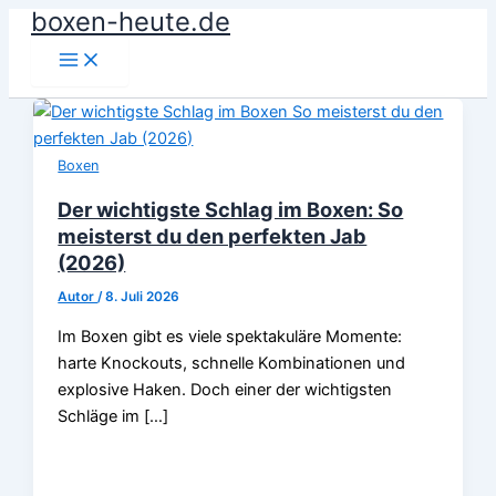
boxen-heute.de
Zum
Inhalt
springen
Boxen
Der wichtigste Schlag im Boxen: So
meisterst du den perfekten Jab
(2026)
Autor
/
8. Juli 2026
Im Boxen gibt es viele spektakuläre Momente:
harte Knockouts, schnelle Kombinationen und
explosive Haken. Doch einer der wichtigsten
Schläge im […]