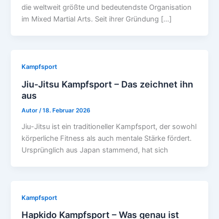
die weltweit größte und bedeutendste Organisation
im Mixed Martial Arts. Seit ihrer Gründung […]
Kampfsport
Jiu-Jitsu Kampfsport – Das zeichnet ihn
aus
Autor
/
18. Februar 2026
Jiu-Jitsu ist ein traditioneller Kampfsport, der sowohl
körperliche Fitness als auch mentale Stärke fördert.
Ursprünglich aus Japan stammend, hat sich
Kampfsport
Hapkido Kampfsport – Was genau ist