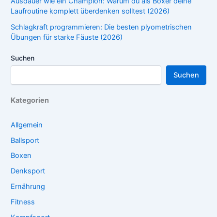
Ausdauer wie ein Champion: Warum du als Boxer deine
Laufroutine komplett überdenken solltest (2026)
Schlagkraft programmieren: Die besten plyometrischen
Übungen für starke Fäuste (2026)
Suchen
Suchen
Kategorien
Allgemein
Ballsport
Boxen
Denksport
Ernährung
Fitness