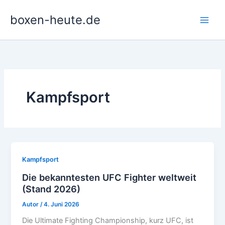
Zum
boxen-heute.de
Inhalt
springen
Kampfsport
Kampfsport
Die bekanntesten UFC Fighter weltweit
(Stand 2026)
Autor
/
4. Juni 2026
Die Ultimate Fighting Championship, kurz UFC, ist