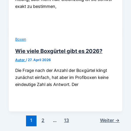
exakt zu bestimmen,
Boxen
Wie viele Boxgürtel gibt es 2026?
Autor
/
27. April 2026
Die Frage nach der Anzahl der Boxgürtel klingt
zunächst einfach, hat aber im Profiboxen keine
eindeutige Zahl als Antwort. Der
1
2
…
13
Weiter
→