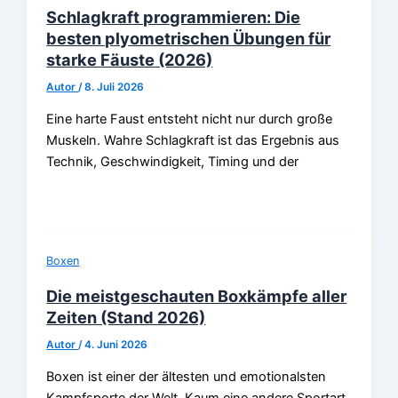
Schlagkraft programmieren: Die
besten plyometrischen Übungen für
starke Fäuste (2026)
Autor
/
8. Juli 2026
Eine harte Faust entsteht nicht nur durch große
Muskeln. Wahre Schlagkraft ist das Ergebnis aus
Technik, Geschwindigkeit, Timing und der
Boxen
Die meistgeschauten Boxkämpfe aller
Zeiten (Stand 2026)
Autor
/
4. Juni 2026
Boxen ist einer der ältesten und emotionalsten
Kampfsporte der Welt. Kaum eine andere Sportart