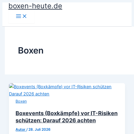
boxen-heute.de
Zum
Inhalt
springen
Boxen
Boxen
Boxevents (Boxkämpfe) vor IT-Risiken
schützen: Darauf 2026 achten
Autor
/
28. Juli 2026