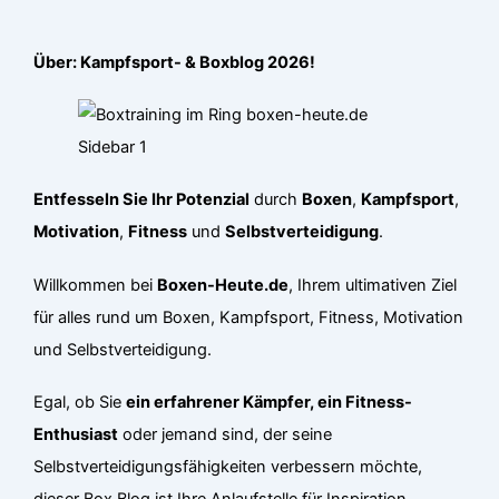
Über: Kampfsport- & Boxblog 2026!
Entfesseln Sie Ihr Potenzial
durch
Boxen
,
Kampfsport
,
Motivation
,
Fitness
und
Selbstverteidigung
.
Willkommen bei
Boxen-Heute.de
, Ihrem ultimativen Ziel
für alles rund um Boxen, Kampfsport, Fitness, Motivation
und Selbstverteidigung.
Egal, ob Sie
ein erfahrener Kämpfer, ein Fitness-
Enthusiast
oder jemand sind, der seine
Selbstverteidigungsfähigkeiten verbessern möchte,
dieser Box Blog ist Ihre Anlaufstelle für Inspiration,