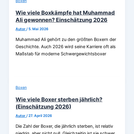
Boxen
Wie viele Boxkämpfe hat Muhammad
Ali gewonnen? Einschätzung 2026
Autor
/
5. Mai 2026
Muhammad Ali gehört zu den größten Boxern der
Geschichte. Auch 2026 wird seine Karriere oft als
Maßstab für moderne Schwergewichtsboxer
Boxen
Wie viele Boxer sterben jährlich?
(Einschätzung 2026)
Autor
/
27. April 2026
Die Zahl der Boxer, die jährlich sterben, ist relativ
niedrig, aber nicht null. Gleichzeitig ist sie schwer