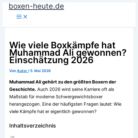
boxen-heute.de
Zum
Inhalt
springen
Wie viele Boxkämpfe hat
Muhammad Ali gewonnen?
Einschätzung 2026
Von
Autor
/
5. Mai 2026
Muhammad Ali gehört zu den größten Boxern der
Geschichte.
Auch 2026 wird seine Karriere oft als
Maßstab für moderne Schwergewichtsboxer
herangezogen. Eine der häufigsten Fragen lautet: Wie
viele Kämpfe hat er eigentlich gewonnen?
Inhaltsverzeichnis