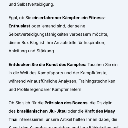
und Selbstverteidigung.
Egal, ob Sie
ein erfahrener Kämpfer, ein Fitness-
Enthusiast
oder jemand sind, der seine
Selbstverteidigungsfähigkeiten verbessern möchte,
dieser Box Blog ist Ihre Anlaufstelle für Inspiration,
Anleitung und Stärkung.
Entdecken Sie die Kunst des Kampfes:
Tauchen Sie ein
in die Welt des Kampfsports und der Kampfkünste,
während wir ausführliche Analysen, Trainingstechniken
und Profile legendärer Kämpfer liefern.
Ob Sie sich für die
Präzision des Boxens
, die Disziplin
des
brasilianischen Jiu-Jitsu
oder die
Kraft des Muay
Thai
interessieren, unsere Artikel helfen Ihnen dabei, die
Kunst des Kampfes zu meistern und Ihre Fähigkeiten auf