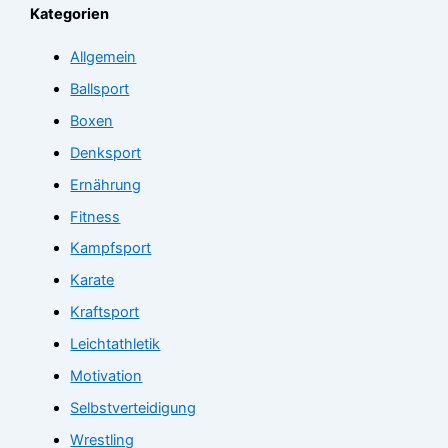
Kategorien
Allgemein
Ballsport
Boxen
Denksport
Ernährung
Fitness
Kampfsport
Karate
Kraftsport
Leichtathletik
Motivation
Selbstverteidigung
Wrestling