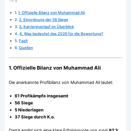
1. Offizielle Bilanz von Muhammad Ali
2. Einordnung der 56 Siege
3. Karriereverlauf im Überblick
4. Was bedeutet das 2026 für die Bewertung?
Fazit
Quellen
1. Offizielle Bilanz von Muhammad Ali
Die anerkannte Profibilanz von Muhammad Ali lautet:
61 Profikämpfe insgesamt
56 Siege
5 Niederlagen
37 Siege durch K.o.
Damit ergibt sich eine klare Erfolgsquote von rund
92 %