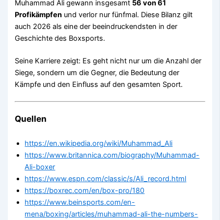
Muhammad Ali gewann insgesamt
56 von 61
Profikämpfen
und verlor nur fünfmal. Diese Bilanz gilt
auch 2026 als eine der beeindruckendsten in der
Geschichte des Boxsports.
Seine Karriere zeigt: Es geht nicht nur um die Anzahl der
Siege, sondern um die Gegner, die Bedeutung der
Kämpfe und den Einfluss auf den gesamten Sport.
Quellen
https://en.wikipedia.org/wiki/Muhammad_Ali
https://www.britannica.com/biography/Muhammad-
Ali-boxer
https://www.espn.com/classic/s/Ali_record.html
https://boxrec.com/en/box-pro/180
https://www.beinsports.com/en-
mena/boxing/articles/muhammad-ali-the-numbers-