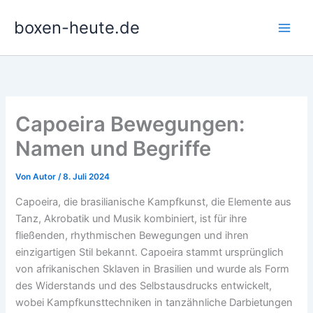
Zum
boxen-heute.de
Inhalt
springen
Capoeira Bewegungen:
Namen und Begriffe
Von
Autor
/
8. Juli 2024
Capoeira, die brasilianische Kampfkunst, die Elemente aus
Tanz, Akrobatik und Musik kombiniert, ist für ihre
fließenden, rhythmischen Bewegungen und ihren
einzigartigen Stil bekannt. Capoeira stammt ursprünglich
von afrikanischen Sklaven in Brasilien und wurde als Form
des Widerstands und des Selbstausdrucks entwickelt,
wobei Kampfkunsttechniken in tanzähnliche Darbietungen