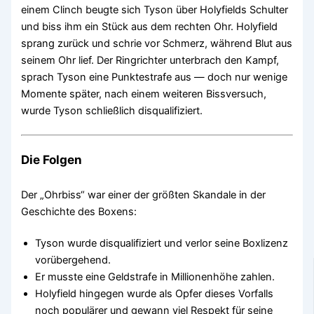
einem Clinch beugte sich Tyson über Holyfields Schulter
und biss ihm ein Stück aus dem rechten Ohr. Holyfield
sprang zurück und schrie vor Schmerz, während Blut aus
seinem Ohr lief. Der Ringrichter unterbrach den Kampf,
sprach Tyson eine Punktestrafe aus — doch nur wenige
Momente später, nach einem weiteren Bissversuch,
wurde Tyson schließlich disqualifiziert.
Die Folgen
Der „Ohrbiss“ war einer der größten Skandale in der
Geschichte des Boxens:
Tyson wurde disqualifiziert und verlor seine Boxlizenz
vorübergehend.
Er musste eine Geldstrafe in Millionenhöhe zahlen.
Holyfield hingegen wurde als Opfer dieses Vorfalls
noch populärer und gewann viel Respekt für seine