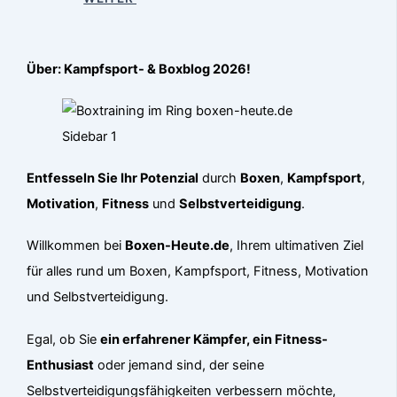
Über: Kampfsport- & Boxblog 2026!
Entfesseln Sie Ihr Potenzial
durch
Boxen
,
Kampfsport
,
Motivation
,
Fitness
und
Selbstverteidigung
.
Willkommen bei
Boxen-Heute.de
, Ihrem ultimativen Ziel
für alles rund um Boxen, Kampfsport, Fitness, Motivation
und Selbstverteidigung.
Egal, ob Sie
ein erfahrener Kämpfer, ein Fitness-
Enthusiast
oder jemand sind, der seine
Selbstverteidigungsfähigkeiten verbessern möchte,