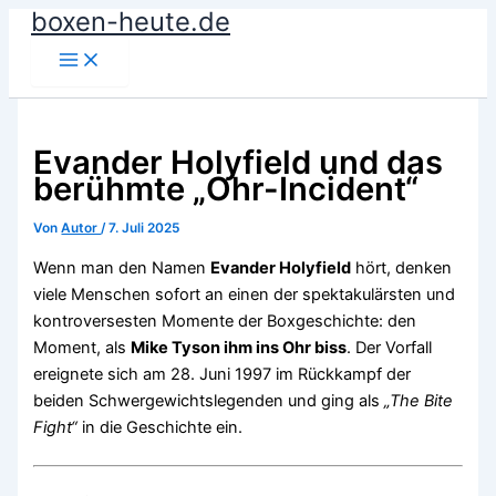
boxen-heute.de
Zum
Inhalt
springen
Evander Holyfield und das
berühmte „Ohr-Incident“
Von
Autor
/
7. Juli 2025
Wenn man den Namen
Evander Holyfield
hört, denken
viele Menschen sofort an einen der spektakulärsten und
kontroversesten Momente der Boxgeschichte: den
Moment, als
Mike Tyson ihm ins Ohr biss
. Der Vorfall
ereignete sich am 28. Juni 1997 im Rückkampf der
beiden Schwergewichtslegenden und ging als
„The Bite
Fight“
in die Geschichte ein.