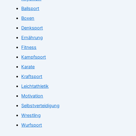
Ballsport
Boxen
Denksport
Ernährung
Fitness
Kampfsport
Karate
Kraftsport
Leichtathletik
Motivation
Selbstverteidigung
Wrestling
Wurfsport