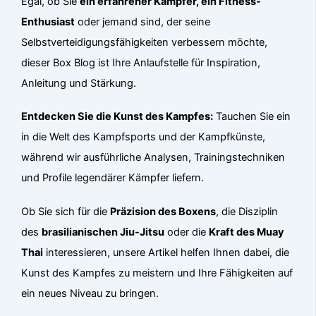
Egal, ob Sie
ein erfahrener Kämpfer, ein Fitness-
Enthusiast
oder jemand sind, der seine
Selbstverteidigungsfähigkeiten verbessern möchte,
dieser Box Blog ist Ihre Anlaufstelle für Inspiration,
Anleitung und Stärkung.
Entdecken Sie die Kunst des Kampfes:
Tauchen Sie ein
in die Welt des Kampfsports und der Kampfkünste,
während wir ausführliche Analysen, Trainingstechniken
und Profile legendärer Kämpfer liefern.
Ob Sie sich für die
Präzision des Boxens
, die Disziplin
des
brasilianischen Jiu-Jitsu
oder die
Kraft des Muay
Thai
interessieren, unsere Artikel helfen Ihnen dabei, die
Kunst des Kampfes zu meistern und Ihre Fähigkeiten auf
ein neues Niveau zu bringen.