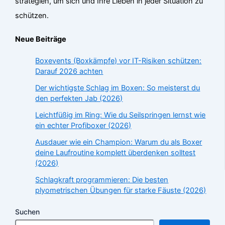
strategien, um sich und Ihre Lieben in jeder Situation zu
schützen.
Neue Beiträge
Boxevents (Boxkämpfe) vor IT-Risiken schützen:
Darauf 2026 achten
Der wichtigste Schlag im Boxen: So meisterst du
den perfekten Jab (2026)
Leichtfüßig im Ring: Wie du Seilspringen lernst wie
ein echter Profiboxer (2026)
Ausdauer wie ein Champion: Warum du als Boxer
deine Laufroutine komplett überdenken solltest
(2026)
Schlagkraft programmieren: Die besten
plyometrischen Übungen für starke Fäuste (2026)
Suchen