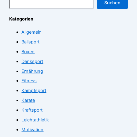
Suchen
Kategorien
Allgemein
Ballsport
Boxen
Denksport
Ernährung
Fitness
Kampfsport
Karate
Kraftsport
Leichtathletik
Motivation