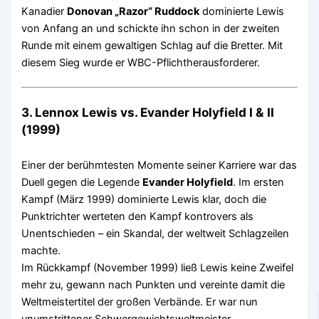
Kanadier
Donovan „Razor“ Ruddock
dominierte Lewis
von Anfang an und schickte ihn schon in der zweiten
Runde mit einem gewaltigen Schlag auf die Bretter. Mit
diesem Sieg wurde er WBC-Pflichtherausforderer.
3. Lennox Lewis vs. Evander Holyfield I & II
(1999)
Einer der berühmtesten Momente seiner Karriere war das
Duell gegen die Legende
Evander Holyfield
. Im ersten
Kampf (März 1999) dominierte Lewis klar, doch die
Punktrichter werteten den Kampf kontrovers als
Unentschieden – ein Skandal, der weltweit Schlagzeilen
machte.
Im Rückkampf (November 1999) ließ Lewis keine Zweifel
mehr zu, gewann nach Punkten und vereinte damit die
Weltmeistertitel der großen Verbände. Er war nun
unumstrittener Schwergewichtsweltmeister.