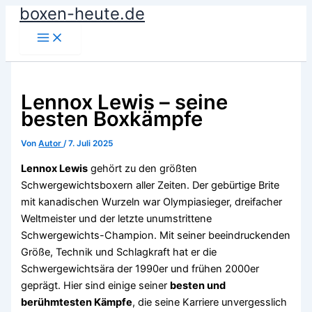
boxen-heute.de
Zum
Inhalt
springen
Lennox Lewis – seine
besten Boxkämpfe
Von
Autor
/
7. Juli 2025
Lennox Lewis
gehört zu den größten
Schwergewichtsboxern aller Zeiten. Der gebürtige Brite
mit kanadischen Wurzeln war Olympiasieger, dreifacher
Weltmeister und der letzte unumstrittene
Schwergewichts-Champion. Mit seiner beeindruckenden
Größe, Technik und Schlagkraft hat er die
Schwergewichtsära der 1990er und frühen 2000er
geprägt. Hier sind einige seiner
besten und
berühmtesten Kämpfe
, die seine Karriere unvergesslich