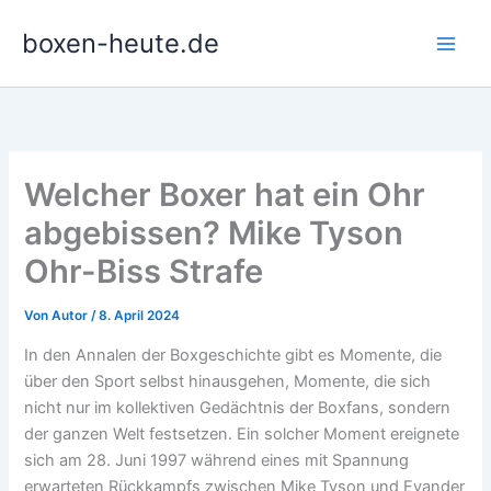
Zum
boxen-heute.de
Inhalt
springen
Welcher Boxer hat ein Ohr
abgebissen? Mike Tyson
Ohr-Biss Strafe
Von
Autor
/
8. April 2024
In den Annalen der Boxgeschichte gibt es Momente, die
über den Sport selbst hinausgehen, Momente, die sich
nicht nur im kollektiven Gedächtnis der Boxfans, sondern
der ganzen Welt festsetzen. Ein solcher Moment ereignete
sich am 28. Juni 1997 während eines mit Spannung
erwarteten Rückkampfs zwischen Mike Tyson und Evander