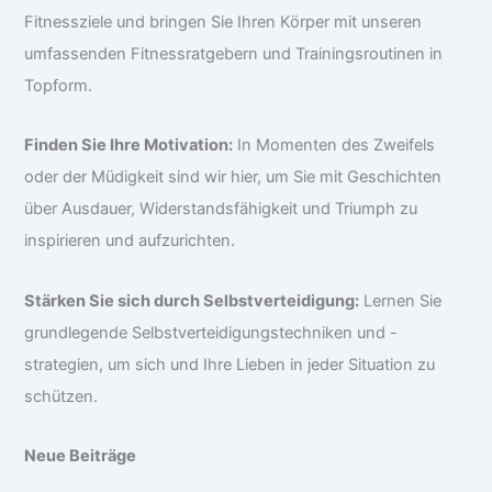
Fitnessziele und bringen Sie Ihren Körper mit unseren
umfassenden Fitnessratgebern und Trainingsroutinen in
Topform.
Finden Sie Ihre Motivation:
In Momenten des Zweifels
oder der Müdigkeit sind wir hier, um Sie mit Geschichten
über Ausdauer, Widerstandsfähigkeit und Triumph zu
inspirieren und aufzurichten.
Stärken Sie sich durch Selbstverteidigung:
Lernen Sie
grundlegende Selbstverteidigungstechniken und -
strategien, um sich und Ihre Lieben in jeder Situation zu
schützen.
Neue Beiträge