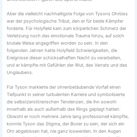
Aber die vielleicht nachhaltigste Folge von Tysons Ohrbiss
war der psychologische Tribut, den er für beide Kämpfer
forderte. Für Holyfield kam zum körperlichen Schmerz der
Verletzung noch das emotionale Trauma hinzu, auf solch
brutale Weise angegriffen worden zu sein. In den
folgenden Jahren hatte Holyfield Schwierigkeiten, die
Ereignisse dieser schicksalhaften Nacht zu verarbeiten,
und er kämpfte mit Gefühlen der Wut, des Verrats und des
Unglaubens.
Für Tyson markierte der ohrenbetäubende Vorfall einen
Tiefpunkt in seiner turbulenten Karriere und symbolisierte
die selbstzerstörerischen Tendenzen, die ihn sowohl
innerhalb als auch außerhalb des Rings geplagt hatten.
Obwohl er noch mehrere Jahre lang professionell kämpfte,
konnte Tyson das Stigma, der Boxer zu sein, der sich ein
Ohr abgebissen hat, nie ganz loswerden. In den Augen