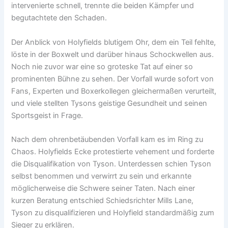
intervenierte schnell, trennte die beiden Kämpfer und
begutachtete den Schaden.
Der Anblick von Holyfields blutigem Ohr, dem ein Teil fehlte,
löste in der Boxwelt und darüber hinaus Schockwellen aus.
Noch nie zuvor war eine so groteske Tat auf einer so
prominenten Bühne zu sehen. Der Vorfall wurde sofort von
Fans, Experten und Boxerkollegen gleichermaßen verurteilt,
und viele stellten Tysons geistige Gesundheit und seinen
Sportsgeist in Frage.
Nach dem ohrenbetäubenden Vorfall kam es im Ring zu
Chaos. Holyfields Ecke protestierte vehement und forderte
die Disqualifikation von Tyson. Unterdessen schien Tyson
selbst benommen und verwirrt zu sein und erkannte
möglicherweise die Schwere seiner Taten. Nach einer
kurzen Beratung entschied Schiedsrichter Mills Lane,
Tyson zu disqualifizieren und Holyfield standardmäßig zum
Sieger zu erklären.