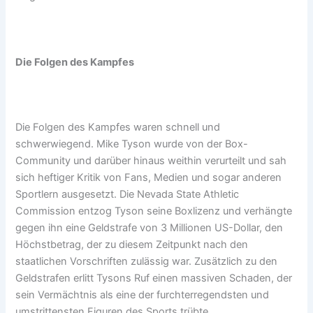
Die Folgen des Kampfes
Die Folgen des Kampfes waren schnell und
schwerwiegend. Mike Tyson wurde von der Box-
Community und darüber hinaus weithin verurteilt und sah
sich heftiger Kritik von Fans, Medien und sogar anderen
Sportlern ausgesetzt. Die Nevada State Athletic
Commission entzog Tyson seine Boxlizenz und verhängte
gegen ihn eine Geldstrafe von 3 Millionen US-Dollar, den
Höchstbetrag, der zu diesem Zeitpunkt nach den
staatlichen Vorschriften zulässig war. Zusätzlich zu den
Geldstrafen erlitt Tysons Ruf einen massiven Schaden, der
sein Vermächtnis als eine der furchterregendsten und
umstrittensten Figuren des Sports trübte.