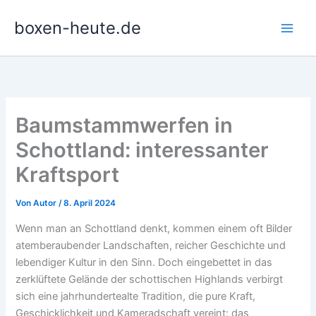
Zum
boxen-heute.de
Inhalt
springen
Baumstammwerfen in
Schottland: interessanter
Kraftsport
Von
Autor
/
8. April 2024
Wenn man an Schottland denkt, kommen einem oft Bilder
atemberaubender Landschaften, reicher Geschichte und
lebendiger Kultur in den Sinn. Doch eingebettet in das
zerklüftete Gelände der schottischen Highlands verbirgt
sich eine jahrhundertealte Tradition, die pure Kraft,
Geschicklichkeit und Kameradschaft vereint: das