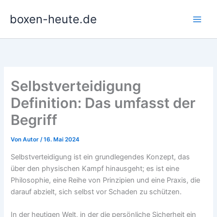
Zum
boxen-heute.de
Inhalt
springen
Selbstverteidigung
Definition: Das umfasst der
Begriff
Von
Autor
/
16. Mai 2024
Selbstverteidigung ist ein grundlegendes Konzept, das
über den physischen Kampf hinausgeht; es ist eine
Philosophie, eine Reihe von Prinzipien und eine Praxis, die
darauf abzielt, sich selbst vor Schaden zu schützen.
In der heutigen Welt, in der die persönliche Sicherheit ein