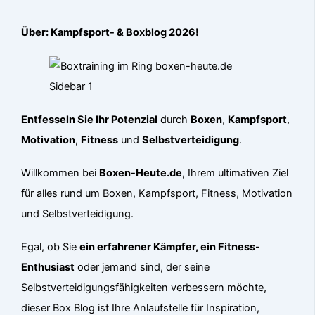
Über: Kampfsport- & Boxblog 2026!
Entfesseln Sie Ihr Potenzial
durch
Boxen
,
Kampfsport
,
Motivation
,
Fitness
und
Selbstverteidigung
.
Willkommen bei
Boxen-Heute.de
, Ihrem ultimativen Ziel
für alles rund um Boxen, Kampfsport, Fitness, Motivation
und Selbstverteidigung.
Egal, ob Sie
ein erfahrener Kämpfer, ein Fitness-
Enthusiast
oder jemand sind, der seine
Selbstverteidigungsfähigkeiten verbessern möchte,
dieser Box Blog ist Ihre Anlaufstelle für Inspiration,