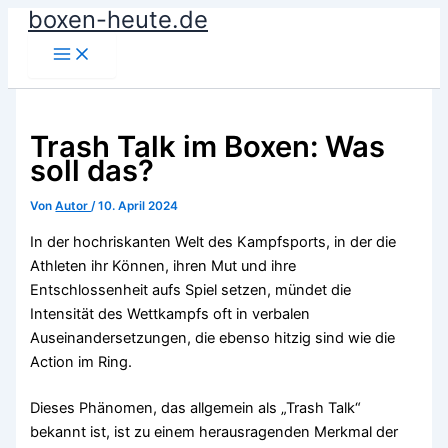
boxen-heute.de
Zum
Inhalt
springen
Trash Talk im Boxen: Was
soll das?
Von
Autor
/
10. April 2024
In der hochriskanten Welt des Kampfsports, in der die
Athleten ihr Können, ihren Mut und ihre
Entschlossenheit aufs Spiel setzen, mündet die
Intensität des Wettkampfs oft in verbalen
Auseinandersetzungen, die ebenso hitzig sind wie die
Action im Ring.
Dieses Phänomen, das allgemein als „Trash Talk“
bekannt ist, ist zu einem herausragenden Merkmal der